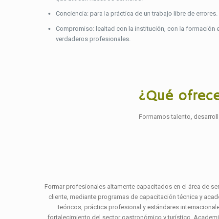
Conciencia: para la práctica de un trabajo libre de errores.
Compromiso: lealtad con la institución, con la formación 
verdaderos profesionales.
¿Qué ofrec
Formamos talento, desarrol
Formar profesionales altamente capacitados en el área de servi
cliente, mediante programas de capacitación técnica y aca
teóricos, práctica profesional y estándares internacional
fortalecimiento del sector gastronómico y turístico. Academ