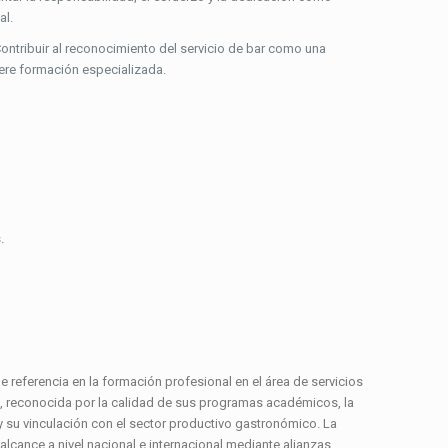
al.
Contribuir al reconocimiento del servicio de bar como una
iere formación especializada.
.
 referencia en la formación profesional en el área de servicios
a, reconocida por la calidad de sus programas académicos, la
 su vinculación con el sector productivo gastronómico. La
lcance a nivel nacional e internacional mediante alianzas