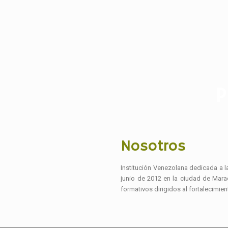
P
Nosotros
Institución Venezolana dedicada a la
junio de 2012 en la ciudad de Mara
formativos dirigidos al fortalecimi