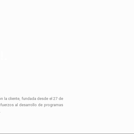
!.
ón la cliente, fundada desde el 27 de
sfuerzos al desarrollo de programas
.