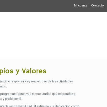
Mi cuenta
Contacto
pios y Valores
ejercicio responsable y respetuoso de las actividades
mico.
r programas formativos estructurados que respondan a
a y profesional.
tar la responsabilidad, el esfuerzo y la dedicación como