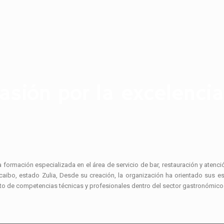
asión por la excelencia
 formación especializada en el área de servicio de bar, restauración y atenci
caibo, estado Zulia, Desde su creación, la organización ha orientado sus e
ento de competencias técnicas y profesionales dentro del sector gastronómico